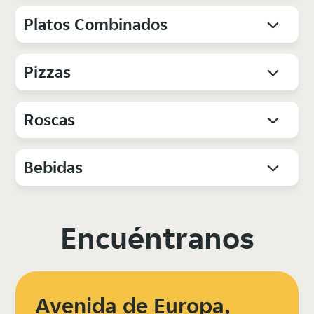
Platos Combinados
Pizzas
Roscas
Bebidas
Encuéntranos
Avenida de Europa,